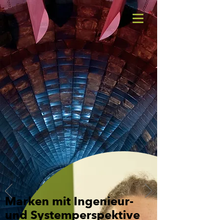
Marken mit Ingenieur-
und Systemperspektive