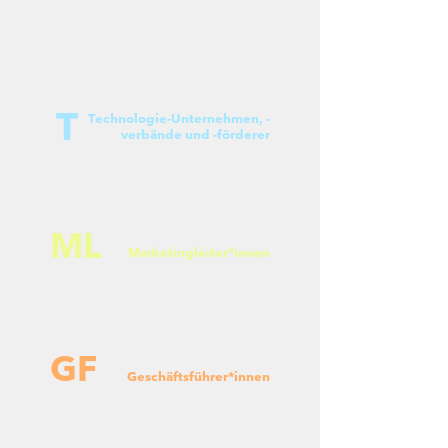
T
Technologie-Unternehmen, -
verbände und -förderer
ML
Marketingleiter*innen
GF
Geschäftsführer*innen